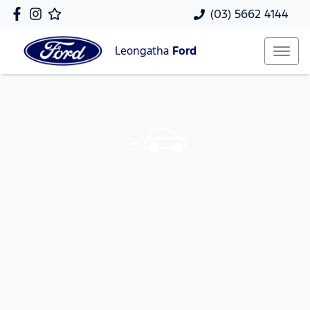
(03) 5662 4144
Leongatha
Ford